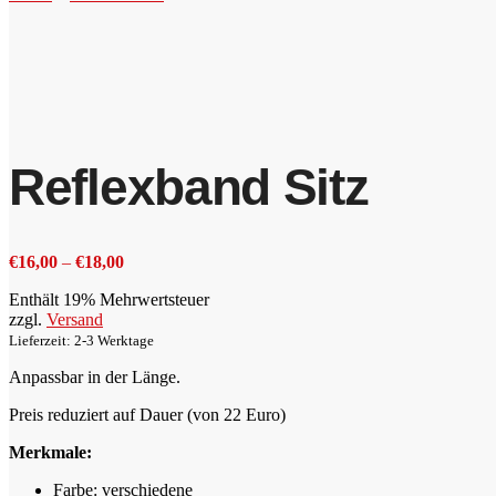
Reflexband Sitz
Preisspanne:
€
16,00
–
€
18,00
€16,00
Enthält 19% Mehrwertsteuer
bis
zzgl.
Versand
€18,00
Lieferzeit: 2-3 Werktage
Anpassbar in der Länge.
Preis reduziert auf Dauer (von 22 Euro)
Merkmale:
Farbe: verschiedene