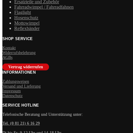
Ersatzteile und Zubehör
Fahrradwimpel / Fahrradfahnen
Flaglight
Hosenschutz
Mottowimpel
Reflexbänder
SHOP SERVICE
Kontakt
Widerrufsbelehrung
AGBs
Vertrag widerrufen
INFORMATIONEN
Zahlungsweisen
Versand und Lieferung
Impressum
Datenschutz
SERVICE HOTLINE
Telefonische Beratung und Unterstützung unter:
Tel. (0 81 21) 6 16 29
Di bis Fr: 9-12 Uhr und 14-18 Uhr