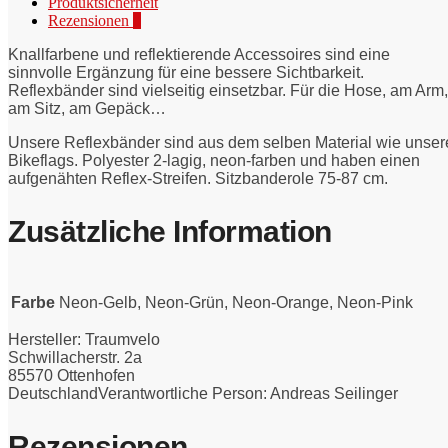
Produktsicherheit
Rezensionen
0
Knallfarbene und reflektierende Accessoires sind eine
sinnvolle Ergänzung für eine bessere Sichtbarkeit.
Reflexbänder sind vielseitig einsetzbar. Für die Hose, am Arm,
am Sitz, am Gepäck…
Unsere Reflexbänder sind aus dem selben Material wie unser
Bikeflags. Polyester 2-lagig, neon-farben und haben einen
aufgenähten Reflex-Streifen. Sitzbanderole 75-87 cm.
Zusätzliche Information
Farbe
Neon-Gelb, Neon-Grün, Neon-Orange, Neon-Pink
Hersteller:
Traumvelo
Schwillacherstr. 2a
85570 Ottenhofen
Deutschland
Verantwortliche Person:
Andreas Seilinger
Rezensionen